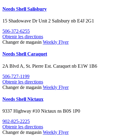
Needs Shell Salisbury
15 Shadowave Dr Unit 2
Salisbury
nb
E4J 2G1
506-372-6255
Obtenir les directions
Changer de magasin
Weekly Flyer
Needs Shell Caraquet
2A Blvd A, St. Pierre Est.
Caraquet
nb
E1W 1B6
506-727-1199
Obtenir les directions
Changer de magasin
Weekly Flyer
Needs Shell Nictaux
9337 Highway #10
Nictaux
ns
B0S 1P0
902-825-2225
Obtenir les directions
Changer de magasin
Weekly Flyer