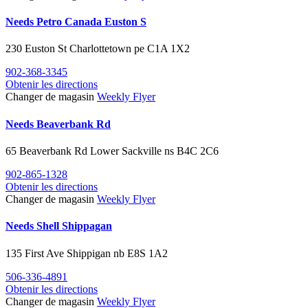
Needs Petro Canada Euston S
230 Euston St
Charlottetown
pe
C1A 1X2
902-368-3345
Obtenir les directions
Changer de magasin
Weekly Flyer
Needs Beaverbank Rd
65 Beaverbank Rd
Lower Sackville
ns
B4C 2C6
902-865-1328
Obtenir les directions
Changer de magasin
Weekly Flyer
Needs Shell Shippagan
135 First Ave
Shippigan
nb
E8S 1A2
506-336-4891
Obtenir les directions
Changer de magasin
Weekly Flyer