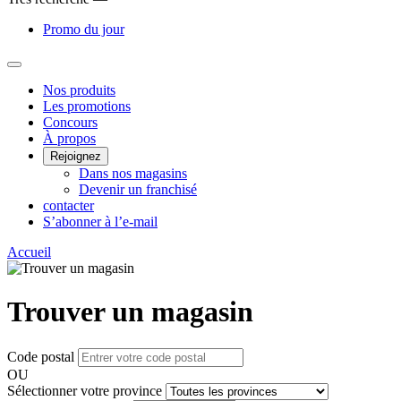
Promo du jour
Main
Nos produits
Les promotions
Menu
Concours
À propos
Rejoignez
Dans nos magasins
Devenir un franchisé
contacter
S’abonner à l’e-mail
Accueil
Trouver un magasin
Code postal
OU
Sélectionner votre province