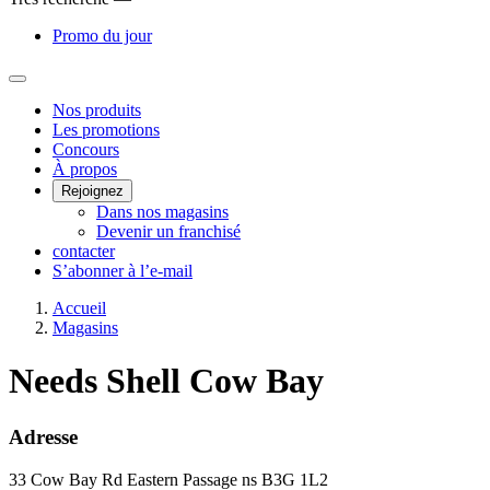
Promo du jour
Main
Nos produits
Les promotions
Menu
Concours
À propos
Rejoignez
Dans nos magasins
Devenir un franchisé
contacter
S’abonner à l’e-mail
Accueil
Magasins
Needs Shell Cow Bay
Adresse
33 Cow Bay Rd
Eastern Passage
ns
B3G 1L2