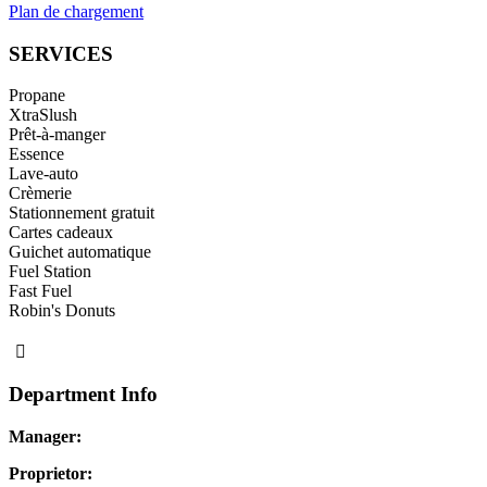
Plan de chargement
SERVICES
Propane
XtraSlush
Prêt-à-manger
Essence
Lave-auto
Crèmerie
Stationnement gratuit
Cartes cadeaux
Guichet automatique
Fuel Station
Fast Fuel
Robin's Donuts
Department Info
Manager:
Proprietor: