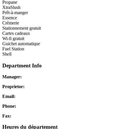
Propane
XtraSlush
Prêt-à-manger
Essence
Crèmerie
Stationnement gratuit
Cartes cadeaux
Wi-fi gratuit
Guichet automatique
Fuel Station
Shell
Department Info
Manager:
Proprietor:
Email:
Phone:
Fax:
Heures du département